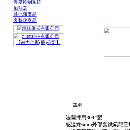
溫度控制系統
加熱器
其他類產品
客製化商品
說明
法蘭採用304#製
感溫線6mm外部套鐵氟龍