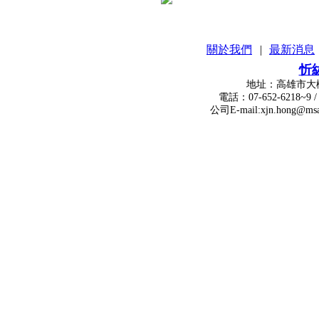
關於我們
|
最新消息
忻
地址：高雄市大樹區瓦厝街
電話：07-652-6218~9 / 傳真：
公司E-mail:xjn.hong@msa.hinet.