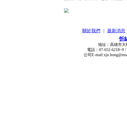
關於我們
|
最新消息
忻
地址：高雄市大樹區瓦厝街
電話：07-652-6218~9 / 傳真：
公司E-mail:xjn.hong@msa.hinet.