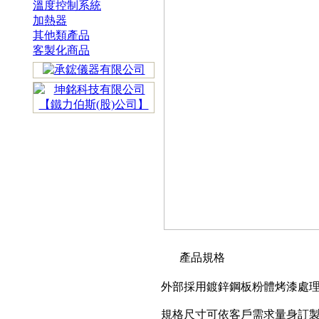
溫度控制系統
加熱器
其他類產品
客製化商品
產品規格
外部採用鍍鋅鋼板粉體烤漆處
規格尺寸可依客戶需求量身訂