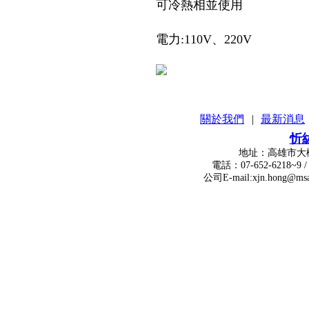
可冷熱相並使用
電力:110V、220V
關於我們
|
最新消息
忻
地址：高雄市大樹區瓦厝街
電話：07-652-6218~9 / 傳真：
公司E-mail:xjn.hong@msa.hinet.